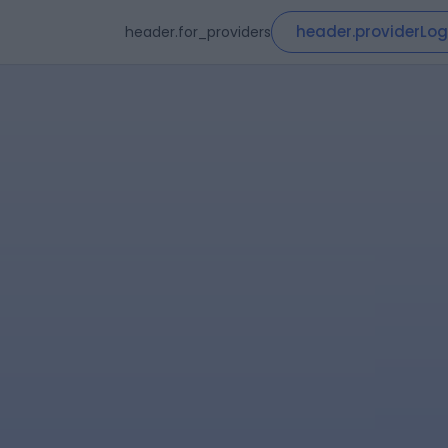
header.providerLog
header.for_providers