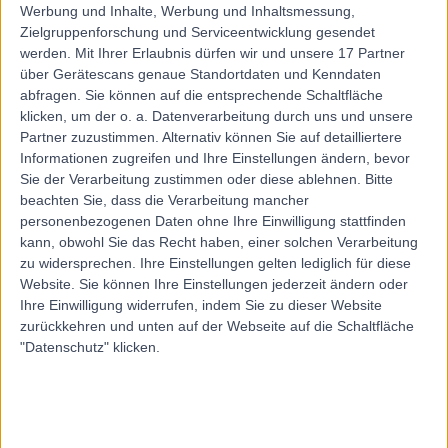
Werbung und Inhalte, Werbung und Inhaltsmessung,
Zielgruppenforschung und Serviceentwicklung gesendet
werden.
Mit Ihrer Erlaubnis dürfen wir und unsere 17 Partner
über Gerätescans genaue Standortdaten und Kenndaten
abfragen. Sie können auf die entsprechende Schaltfläche
klicken, um der o. a. Datenverarbeitung durch uns und unsere
Partner zuzustimmen. Alternativ können Sie auf detailliertere
Informationen zugreifen und Ihre Einstellungen ändern, bevor
Sie der Verarbeitung zustimmen oder diese ablehnen.
Bitte
beachten Sie, dass die Verarbeitung mancher
personenbezogenen Daten ohne Ihre Einwilligung stattfinden
kann, obwohl Sie das Recht haben, einer solchen Verarbeitung
zu widersprechen. Ihre Einstellungen gelten lediglich für diese
Website. Sie können Ihre Einstellungen jederzeit ändern oder
Ihre Einwilligung widerrufen, indem Sie zu dieser Website
zurückkehren und unten auf der Webseite auf die Schaltfläche
"Datenschutz" klicken.
errorPage.notFound.title
errorPage.notFound.subtitle