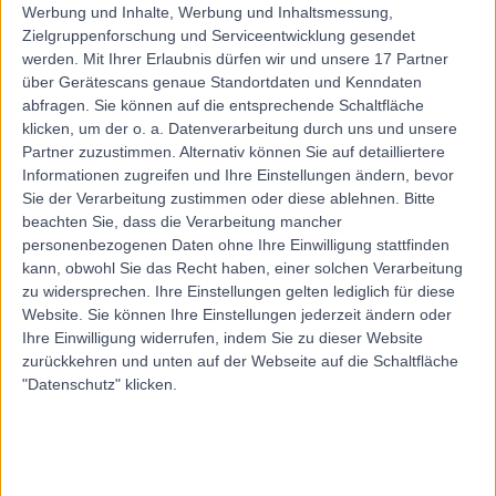
Werbung und Inhalte, Werbung und Inhaltsmessung,
Zielgruppenforschung und Serviceentwicklung gesendet
werden.
Mit Ihrer Erlaubnis dürfen wir und unsere 17 Partner
über Gerätescans genaue Standortdaten und Kenndaten
abfragen. Sie können auf die entsprechende Schaltfläche
klicken, um der o. a. Datenverarbeitung durch uns und unsere
Partner zuzustimmen. Alternativ können Sie auf detailliertere
Informationen zugreifen und Ihre Einstellungen ändern, bevor
Sie der Verarbeitung zustimmen oder diese ablehnen.
Bitte
beachten Sie, dass die Verarbeitung mancher
personenbezogenen Daten ohne Ihre Einwilligung stattfinden
kann, obwohl Sie das Recht haben, einer solchen Verarbeitung
zu widersprechen. Ihre Einstellungen gelten lediglich für diese
Website. Sie können Ihre Einstellungen jederzeit ändern oder
Ihre Einwilligung widerrufen, indem Sie zu dieser Website
zurückkehren und unten auf der Webseite auf die Schaltfläche
"Datenschutz" klicken.
errorPage.notFound.title
errorPage.notFound.subtitle