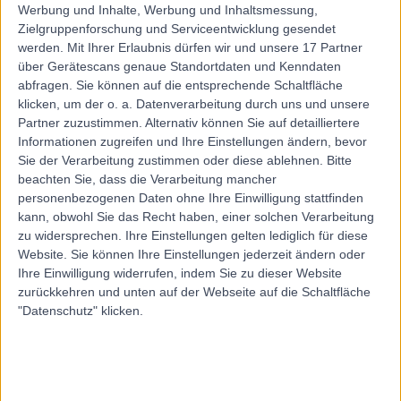
Werbung und Inhalte, Werbung und Inhaltsmessung,
Zielgruppenforschung und Serviceentwicklung gesendet
werden.
Mit Ihrer Erlaubnis dürfen wir und unsere 17 Partner
über Gerätescans genaue Standortdaten und Kenndaten
abfragen. Sie können auf die entsprechende Schaltfläche
klicken, um der o. a. Datenverarbeitung durch uns und unsere
Partner zuzustimmen. Alternativ können Sie auf detailliertere
Informationen zugreifen und Ihre Einstellungen ändern, bevor
Sie der Verarbeitung zustimmen oder diese ablehnen.
Bitte
beachten Sie, dass die Verarbeitung mancher
personenbezogenen Daten ohne Ihre Einwilligung stattfinden
kann, obwohl Sie das Recht haben, einer solchen Verarbeitung
zu widersprechen. Ihre Einstellungen gelten lediglich für diese
Website. Sie können Ihre Einstellungen jederzeit ändern oder
Ihre Einwilligung widerrufen, indem Sie zu dieser Website
zurückkehren und unten auf der Webseite auf die Schaltfläche
"Datenschutz" klicken.
errorPage.notFound.title
errorPage.notFound.subtitle