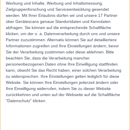
Werbung und Inhalte, Werbung und Inhaltsmessung,
Zielgruppenforschung und Serviceentwicklung gesendet
werden.
Mit Ihrer Erlaubnis dürfen wir und unsere 17 Partner
über Gerätescans genaue Standortdaten und Kenndaten
abfragen. Sie können auf die entsprechende Schaltfläche
klicken, um der o. a. Datenverarbeitung durch uns und unsere
Partner zuzustimmen. Alternativ können Sie auf detailliertere
Informationen zugreifen und Ihre Einstellungen ändern, bevor
Sie der Verarbeitung zustimmen oder diese ablehnen.
Bitte
beachten Sie, dass die Verarbeitung mancher
personenbezogenen Daten ohne Ihre Einwilligung stattfinden
kann, obwohl Sie das Recht haben, einer solchen Verarbeitung
zu widersprechen. Ihre Einstellungen gelten lediglich für diese
Website. Sie können Ihre Einstellungen jederzeit ändern oder
Ihre Einwilligung widerrufen, indem Sie zu dieser Website
zurückkehren und unten auf der Webseite auf die Schaltfläche
"Datenschutz" klicken.
errorPage.notFound.title
errorPage.notFound.subtitle