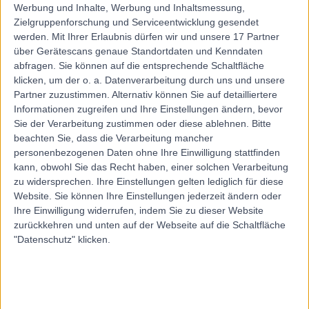
Werbung und Inhalte, Werbung und Inhaltsmessung,
Zielgruppenforschung und Serviceentwicklung gesendet
werden.
Mit Ihrer Erlaubnis dürfen wir und unsere 17 Partner
über Gerätescans genaue Standortdaten und Kenndaten
abfragen. Sie können auf die entsprechende Schaltfläche
klicken, um der o. a. Datenverarbeitung durch uns und unsere
Partner zuzustimmen. Alternativ können Sie auf detailliertere
Informationen zugreifen und Ihre Einstellungen ändern, bevor
Sie der Verarbeitung zustimmen oder diese ablehnen.
Bitte
beachten Sie, dass die Verarbeitung mancher
personenbezogenen Daten ohne Ihre Einwilligung stattfinden
kann, obwohl Sie das Recht haben, einer solchen Verarbeitung
zu widersprechen. Ihre Einstellungen gelten lediglich für diese
Website. Sie können Ihre Einstellungen jederzeit ändern oder
Ihre Einwilligung widerrufen, indem Sie zu dieser Website
zurückkehren und unten auf der Webseite auf die Schaltfläche
"Datenschutz" klicken.
errorPage.notFound.title
errorPage.notFound.subtitle