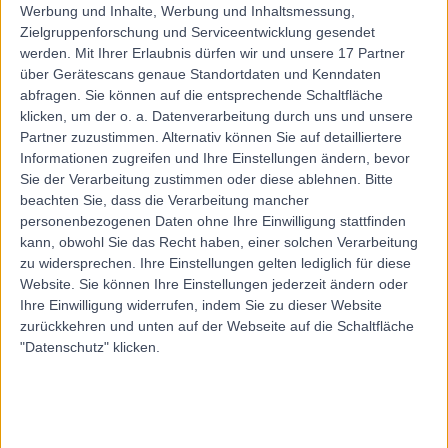
Werbung und Inhalte, Werbung und Inhaltsmessung,
Zielgruppenforschung und Serviceentwicklung gesendet
werden.
Mit Ihrer Erlaubnis dürfen wir und unsere 17 Partner
über Gerätescans genaue Standortdaten und Kenndaten
abfragen. Sie können auf die entsprechende Schaltfläche
klicken, um der o. a. Datenverarbeitung durch uns und unsere
Partner zuzustimmen. Alternativ können Sie auf detailliertere
Informationen zugreifen und Ihre Einstellungen ändern, bevor
Sie der Verarbeitung zustimmen oder diese ablehnen.
Bitte
beachten Sie, dass die Verarbeitung mancher
personenbezogenen Daten ohne Ihre Einwilligung stattfinden
kann, obwohl Sie das Recht haben, einer solchen Verarbeitung
zu widersprechen. Ihre Einstellungen gelten lediglich für diese
Website. Sie können Ihre Einstellungen jederzeit ändern oder
Ihre Einwilligung widerrufen, indem Sie zu dieser Website
zurückkehren und unten auf der Webseite auf die Schaltfläche
"Datenschutz" klicken.
errorPage.notFound.title
errorPage.notFound.subtitle