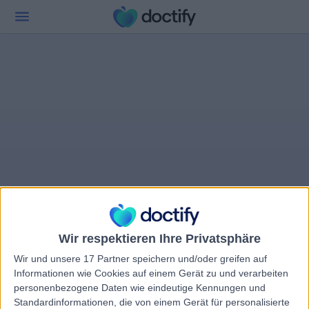
Wir respektieren Ihre Privatsphäre
Wir und unsere 17 Partner speichern und/oder greifen auf
Informationen wie Cookies auf einem Gerät zu und verarbeiten
personenbezogene Daten wie eindeutige Kennungen und
Standardinformationen, die von einem Gerät für personalisierte