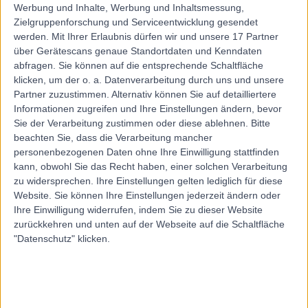
Werbung und Inhalte, Werbung und Inhaltsmessung,
Zielgruppenforschung und Serviceentwicklung gesendet
werden.
Mit Ihrer Erlaubnis dürfen wir und unsere 17 Partner
über Gerätescans genaue Standortdaten und Kenndaten
abfragen. Sie können auf die entsprechende Schaltfläche
klicken, um der o. a. Datenverarbeitung durch uns und unsere
Partner zuzustimmen. Alternativ können Sie auf detailliertere
Informationen zugreifen und Ihre Einstellungen ändern, bevor
Sie der Verarbeitung zustimmen oder diese ablehnen.
Bitte
beachten Sie, dass die Verarbeitung mancher
personenbezogenen Daten ohne Ihre Einwilligung stattfinden
kann, obwohl Sie das Recht haben, einer solchen Verarbeitung
zu widersprechen. Ihre Einstellungen gelten lediglich für diese
Website. Sie können Ihre Einstellungen jederzeit ändern oder
Ihre Einwilligung widerrufen, indem Sie zu dieser Website
zurückkehren und unten auf der Webseite auf die Schaltfläche
"Datenschutz" klicken.
errorPage.notFound.title
errorPage.notFound.subtitle