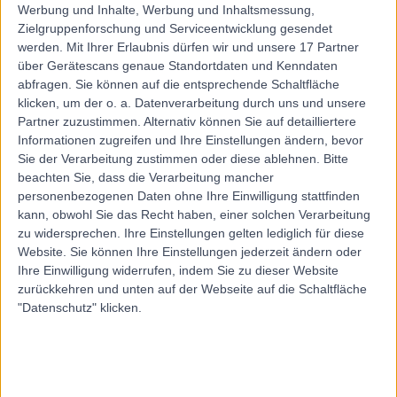
Werbung und Inhalte, Werbung und Inhaltsmessung,
Zielgruppenforschung und Serviceentwicklung gesendet
werden.
Mit Ihrer Erlaubnis dürfen wir und unsere 17 Partner
über Gerätescans genaue Standortdaten und Kenndaten
abfragen. Sie können auf die entsprechende Schaltfläche
klicken, um der o. a. Datenverarbeitung durch uns und unsere
Partner zuzustimmen. Alternativ können Sie auf detailliertere
Informationen zugreifen und Ihre Einstellungen ändern, bevor
Sie der Verarbeitung zustimmen oder diese ablehnen.
Bitte
beachten Sie, dass die Verarbeitung mancher
personenbezogenen Daten ohne Ihre Einwilligung stattfinden
kann, obwohl Sie das Recht haben, einer solchen Verarbeitung
zu widersprechen. Ihre Einstellungen gelten lediglich für diese
Website. Sie können Ihre Einstellungen jederzeit ändern oder
Ihre Einwilligung widerrufen, indem Sie zu dieser Website
zurückkehren und unten auf der Webseite auf die Schaltfläche
"Datenschutz" klicken.
errorPage.notFound.title
errorPage.notFound.subtitle