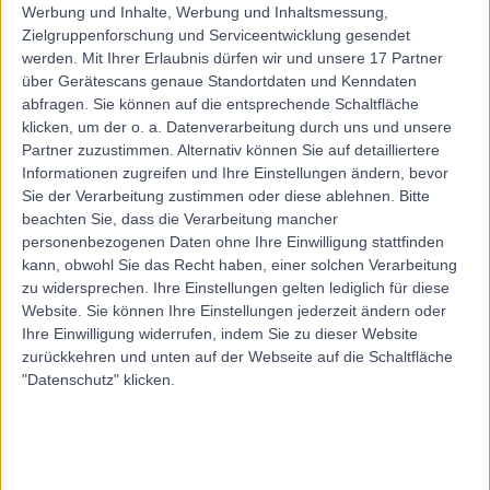
Werbung und Inhalte, Werbung und Inhaltsmessung,
Zielgruppenforschung und Serviceentwicklung gesendet
werden.
Mit Ihrer Erlaubnis dürfen wir und unsere 17 Partner
über Gerätescans genaue Standortdaten und Kenndaten
abfragen. Sie können auf die entsprechende Schaltfläche
klicken, um der o. a. Datenverarbeitung durch uns und unsere
Partner zuzustimmen. Alternativ können Sie auf detailliertere
Informationen zugreifen und Ihre Einstellungen ändern, bevor
Sie der Verarbeitung zustimmen oder diese ablehnen.
Bitte
beachten Sie, dass die Verarbeitung mancher
personenbezogenen Daten ohne Ihre Einwilligung stattfinden
kann, obwohl Sie das Recht haben, einer solchen Verarbeitung
zu widersprechen. Ihre Einstellungen gelten lediglich für diese
Website. Sie können Ihre Einstellungen jederzeit ändern oder
Ihre Einwilligung widerrufen, indem Sie zu dieser Website
zurückkehren und unten auf der Webseite auf die Schaltfläche
"Datenschutz" klicken.
errorPage.notFound.title
errorPage.notFound.subtitle