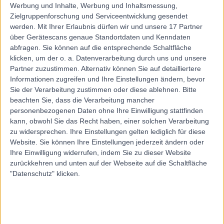
Werbung und Inhalte, Werbung und Inhaltsmessung,
Zielgruppenforschung und Serviceentwicklung gesendet
werden.
Mit Ihrer Erlaubnis dürfen wir und unsere 17 Partner
über Gerätescans genaue Standortdaten und Kenndaten
abfragen. Sie können auf die entsprechende Schaltfläche
klicken, um der o. a. Datenverarbeitung durch uns und unsere
Partner zuzustimmen. Alternativ können Sie auf detailliertere
Informationen zugreifen und Ihre Einstellungen ändern, bevor
Sie der Verarbeitung zustimmen oder diese ablehnen.
Bitte
beachten Sie, dass die Verarbeitung mancher
personenbezogenen Daten ohne Ihre Einwilligung stattfinden
kann, obwohl Sie das Recht haben, einer solchen Verarbeitung
zu widersprechen. Ihre Einstellungen gelten lediglich für diese
Website. Sie können Ihre Einstellungen jederzeit ändern oder
Ihre Einwilligung widerrufen, indem Sie zu dieser Website
zurückkehren und unten auf der Webseite auf die Schaltfläche
"Datenschutz" klicken.
errorPage.notFound.title
errorPage.notFound.subtitle