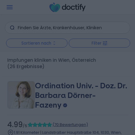
Sortieren nach
Filter
Impfungen kliniken in Wien, Österreich
(26 Ergebnisse)
Ordination Univ. - Doz. Dr.
Barbara Dörner-
Fazeny
4.99
(
70 Bewertungen
)
/5
1.91 Kilometer | Landstraßer Hauptstraße 104, 1030, Wien,