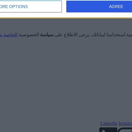
لصفحة الأولى للمستخدم.
30 دقيقة
ORE OPTIONS
AGREE
ر للموقع لفترة زمنية تصل إلى سنة.
سنة واحدة
ة استخدامنا لبياناتك، يرجى الاطلاع على
سياسة
الخصوصية
الخاصة بنا
Linkedin
Instag