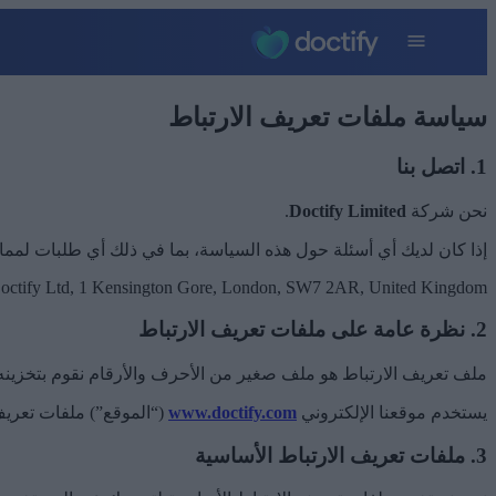
سياسة ملفات تعريف الارتباط
1. اتصل بنا
نحن شركة
Doctify Limited
.
إذا كان لديك أي أسئلة حول هذه السياسة، بما في ذلك أي طلبات لممار
octify Ltd, 1 Kensington Gore, London, SW7 2AR, United Kingdom.
2. نظرة عامة على ملفات تعريف الارتباط
ملف تعريف الارتباط هو ملف صغير من الأحرف والأرقام نقوم بتخزي
يستخدم موقعنا الإلكتروني
www.doctify.com
(“الموقع”) ملفات تعريف
3. ملفات تعريف الارتباط الأساسية