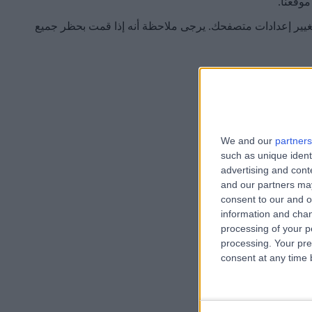
موقعنا.
تغيير إعدادات متصفحك. يرجى ملاحظة أنه إذا قمت بحظر جميع
 موقعنا وخدماتنا.
We and our
partners
such as unique ident
advertising and con
and our partners may
consent to our and o
information and chan
processing of your p
processing. Your pre
consent at any time b