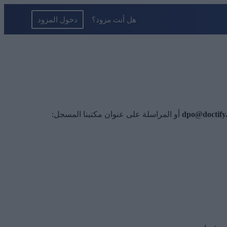
dpo@doctify
أو المراسلة على عنوان مكتبنا المسجل: