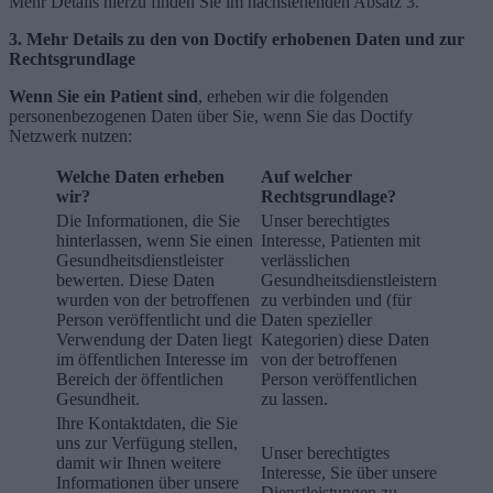
Mehr Details hierzu finden Sie im nachstehenden Absatz 3.
3. Mehr Details zu den von Doctify erhobenen Daten und zur
Rechtsgrundlage
Wenn Sie ein Patient sind
, erheben wir die folgenden
personenbezogenen Daten über Sie, wenn Sie das Doctify
Netzwerk nutzen:
Welche Daten erheben
Auf welcher
wir?
Rechtsgrundlage?
Die Informationen, die Sie
Unser berechtigtes
hinterlassen, wenn Sie einen
Interesse, Patienten mit
Gesundheitsdienstleister
verlässlichen
bewerten. Diese Daten
Gesundheitsdienstleistern
wurden von der betroffenen
zu verbinden und (für
Person veröffentlicht und die
Daten spezieller
Verwendung der Daten liegt
Kategorien) diese Daten
im öffentlichen Interesse im
von der betroffenen
Bereich der öffentlichen
Person veröffentlichen
Gesundheit.
zu lassen.
Ihre Kontaktdaten, die Sie
uns zur Verfügung stellen,
Unser berechtigtes
damit wir Ihnen weitere
Interesse, Sie über unsere
Informationen über unsere
Dienstleistungen zu