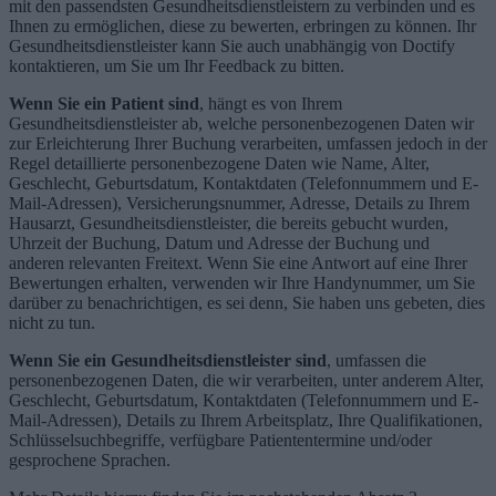
mit den passendsten Gesundheitsdienstleistern zu verbinden und es
Ihnen zu ermöglichen, diese zu bewerten, erbringen zu können. Ihr
Gesundheitsdienstleister kann Sie auch unabhängig von Doctify
kontaktieren, um Sie um Ihr Feedback zu bitten.
Wenn Sie ein Patient sind
, hängt es von Ihrem
Gesundheitsdienstleister ab, welche personenbezogenen Daten wir
zur Erleichterung Ihrer Buchung verarbeiten, umfassen jedoch in der
Regel detaillierte personenbezogene Daten wie Name, Alter,
Geschlecht, Geburtsdatum, Kontaktdaten (Telefonnummern und E-
Mail-Adressen), Versicherungsnummer, Adresse, Details zu Ihrem
Hausarzt, Gesundheitsdienstleister, die bereits gebucht wurden,
Uhrzeit der Buchung, Datum und Adresse der Buchung und
anderen relevanten Freitext. Wenn Sie eine Antwort auf eine Ihrer
Bewertungen erhalten, verwenden wir Ihre Handynummer, um Sie
darüber zu benachrichtigen, es sei denn, Sie haben uns gebeten, dies
nicht zu tun.
Wenn Sie ein Gesundheitsdienstleister sind
, umfassen die
personenbezogenen Daten, die wir verarbeiten, unter anderem Alter,
Geschlecht, Geburtsdatum, Kontaktdaten (Telefonnummern und E-
Mail-Adressen), Details zu Ihrem Arbeitsplatz, Ihre Qualifikationen,
Schlüsselsuchbegriffe, verfügbare Patiententermine und/oder
gesprochene Sprachen.