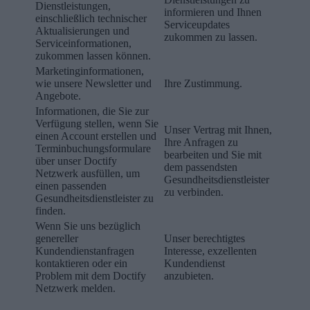
Dienstleistungen,
informieren und Ihnen
einschließlich technischer
Serviceupdates
Aktualisierungen und
zukommen zu lassen.
Serviceinformationen,
zukommen lassen können.
Marketinginformationen,
wie unsere Newsletter und
Ihre Zustimmung.
Angebote.
Informationen, die Sie zur
Verfügung stellen, wenn Sie
Unser Vertrag mit Ihnen,
einen Account erstellen und
Ihre Anfragen zu
Terminbuchungsformulare
bearbeiten und Sie mit
über unser Doctify
dem passendsten
Netzwerk ausfüllen, um
Gesundheitsdienstleister
einen passenden
zu verbinden.
Gesundheitsdienstleister zu
finden.
Wenn Sie uns bezüglich
genereller
Unser berechtigtes
Kundendienstanfragen
Interesse, exzellenten
kontaktieren oder ein
Kundendienst
Problem mit dem Doctify
anzubieten.
Netzwerk melden.