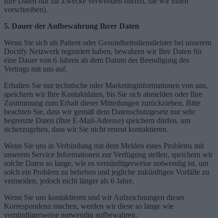
Ihre Daten nur für Zwecke verwenden dürfen, die wir ihnen
vorschreiben).
5. Dauer der Aufbewahrung Ihrer Daten
Wenn Sie sich als Patient oder Gesundheitsdienstleister bei unserem
Doctify Netzwerk registriert haben, bewahren wir Ihre Daten für
eine Dauer von 6 Jahren ab dem Datum der Beendigung des
Vertrags mit uns auf.
Erhalten Sie nur technische oder Marketinginformationen von uns,
speichern wir Ihre Kontaktdaten, bis Sie sich abmelden oder Ihre
Zustimmung zum Erhalt dieser Mitteilungen zurückziehen. Bitte
beachten Sie, dass wir gemäß dem Datenschutzgesetz nur sehr
begrenzte Daten (Ihre E-Mail-Adresse) speichern dürfen, um
sicherzugehen, dass wir Sie nicht erneut kontaktieren.
Wenn Sie uns in Verbindung mit dem Melden eines Problems mit
unserem Service Informationen zur Verfügung stellen, speichern wir
solche Daten so lange, wie es vernünftigerweise notwendig ist, um
solch ein Problem zu beheben und jegliche zukünftigen Vorfälle zu
vermeiden, jedoch nicht länger als 6 Jahre.
Wenn Sie uns kontaktieren und wir Aufzeichnungen dieser
Korrespondenz machen, werden wir diese so lange wie
vernünftigerweise notwendig aufbewahren.