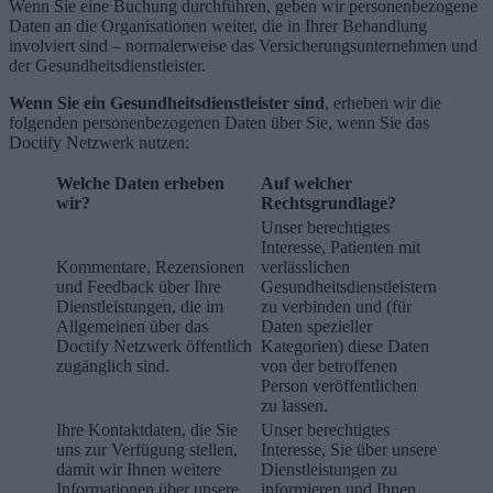
Wenn Sie eine Buchung durchführen, geben wir personenbezogene
Daten an die Organisationen weiter, die in Ihrer Behandlung
involviert sind – normalerweise das Versicherungsunternehmen und
der Gesundheitsdienstleister.
Wenn Sie ein Gesundheitsdienstleister sind
, erheben wir die
folgenden personenbezogenen Daten über Sie, wenn Sie das
Doctify Netzwerk nutzen:
Welche Daten erheben
Auf welcher
wir?
Rechtsgrundlage?
Unser berechtigtes
Interesse, Patienten mit
Kommentare, Rezensionen
verlässlichen
und Feedback über Ihre
Gesundheitsdienstleistern
Dienstleistungen, die im
zu verbinden und (für
Allgemeinen über das
Daten spezieller
Doctify Netzwerk öffentlich
Kategorien) diese Daten
zugänglich sind.
von der betroffenen
Person veröffentlichen
zu lassen.
Ihre Kontaktdaten, die Sie
Unser berechtigtes
uns zur Verfügung stellen,
Interesse, Sie über unsere
damit wir Ihnen weitere
Dienstleistungen zu
Informationen über unsere
informieren und Ihnen