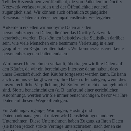
Teil der Rezensionen veröffentlicht, die von Patienten im Doctify
Netzwerk verfasst wurden und der Öffentlichkeit generell
zugänglich sind. Wir können auch öffentlich zugängliche
Rezensionsdaten an Versicherungsdienstleister weitergeben.
Außerdem erstellen wir anonyme Daten aus den
personenbezogenen Daten, die über das Doctify Netzwerk
verarbeitet werden. Das können beispielsweise Statistiken darüber
sein, wie viele Menschen eine bestimmte Verletzung in einer
geografischen Region erlitten haben. Wir kommerzialisieren keine
personenbezogenen Patientendaten.
Wird unser Unternehmen verkauft, übertragen wir Ihre Daten auf
den Käufer, da wir ein berechtigtes Interesse daran haben, dass
unser Geschäft durch den Käufer fortgesetzt werden kann. Es kann
auch von uns verlangt werden, Ihre Daten offenzulegen, wenn dies
unsere rechtliche Verpflichtung ist. Sofern wir nicht daran gehindert
sind, Sie zu benachrichtigen (z. B. aufgrund einer gerichtlichen
Anordnung), werden wir Sie immer benachrichtigen, bevor wir Ihre
Daten auf diesem Wege offenlegen.
Für Zahlungsvorgänge, Wartungen, Hosting und
Datenbankmanagement nutzen wir Dienstleistungen anderer
Unternehmen. Diese Unternehmen haben Zugang zu Ihren Daten
(sie haben jedoch strikte Verträge unterschrieben, nach denen sie