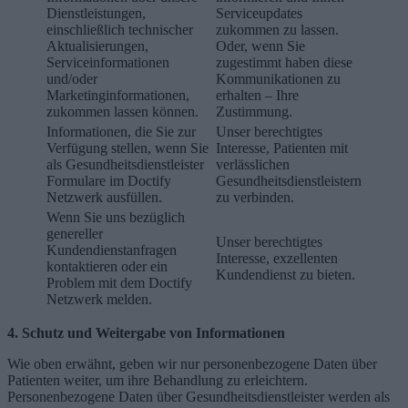
Dienstleistungen,
Serviceupdates
einschließlich technischer
zukommen zu lassen.
Aktualisierungen,
Oder, wenn Sie
Serviceinformationen
zugestimmt haben diese
und/oder
Kommunikationen zu
Marketinginformationen,
erhalten – Ihre
zukommen lassen können.
Zustimmung.
Informationen, die Sie zur
Unser berechtigtes
Verfügung stellen, wenn Sie
Interesse, Patienten mit
als Gesundheitsdienstleister
verlässlichen
Formulare im Doctify
Gesundheitsdienstleistern
Netzwerk ausfüllen.
zu verbinden.
Wenn Sie uns bezüglich
genereller
Unser berechtigtes
Kundendienstanfragen
Interesse, exzellenten
kontaktieren oder ein
Kundendienst zu bieten.
Problem mit dem Doctify
Netzwerk melden.
4. Schutz und Weitergabe von Informationen
Wie oben erwähnt, geben wir nur personenbezogene Daten über
Patienten weiter, um ihre Behandlung zu erleichtern.
Personenbezogene Daten über Gesundheitsdienstleister werden als