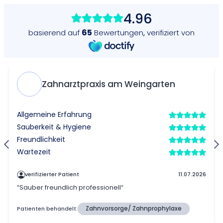
4.96
65
basierend auf
Bewertungen
,
verifiziert von
Zahnarztpraxis am Weingarten
Allgemeine Erfahrung
Sauberkeit & Hygiene
Freundlichkeit
Wartezeit
verifizierter Patient
11.07.2026
“Sauber freundlich professionell“
Patienten behandelt:
Zahnvorsorge/ Zahnprophylaxe