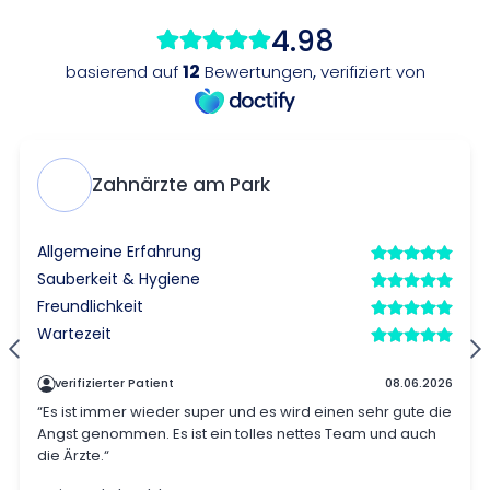
4.98
12
basierend auf
Bewertungen
,
verifiziert von
Zahnärzte am Park
Allgemeine Erfahrung
Sauberkeit & Hygiene
Freundlichkeit
Wartezeit
verifizierter Patient
08.06.2026
“Es ist immer wieder super und es wird einen sehr gute die
Angst genommen. Es ist ein tolles nettes Team und auch
die Ärzte.“