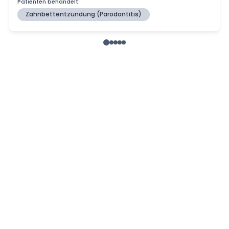
Patienten behandelt:
Zahnbettentzündung (Parodontitis)