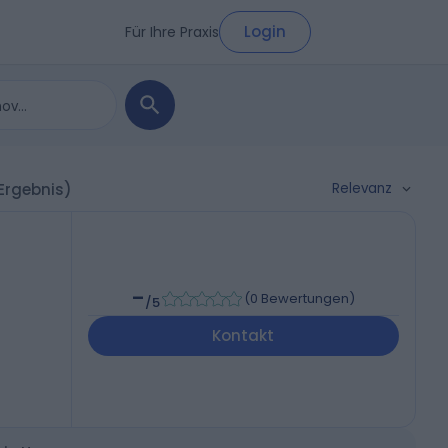
Login
Für Ihre Praxis
Relevanz
 Ergebnis)
-
(
0 Bewertungen
)
/5
Kontakt