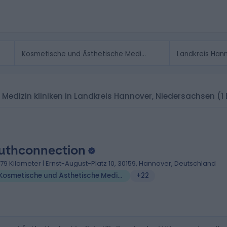
Medizin kliniken in Landkreis Hannover, Niedersachsen
(1
uthconnection
.79 Kilometer | Ernst-August-Platz 10, 30159, Hannover, Deutschland
Kosmetische und Ästhetische Medizin
+22