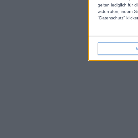
gelten lediglich für 
widerrufen, indem Si
"Datenschutz" klicke
M