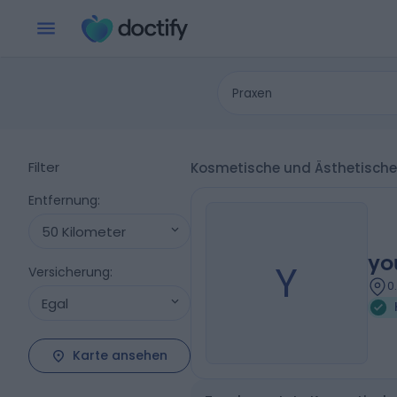
Praxen
Filter
Kosmetische und Ästhetische 
Entfernung
:
50 Kilometer
yo
Y
Versicherung
:
0
Egal
Karte ansehen