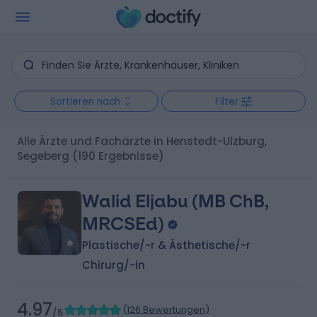
Sortieren nach
Filter
Alle Ärzte und Fachärzte in Henstedt-Ulzburg,
Segeberg
(190 Ergebnisse)
Walid Eljabu (MB ChB,
MRCSEd)
Plastische/-r & Ästhetische/-r
Chirurg/-in
4.97
(
126 Bewertungen
)
/5