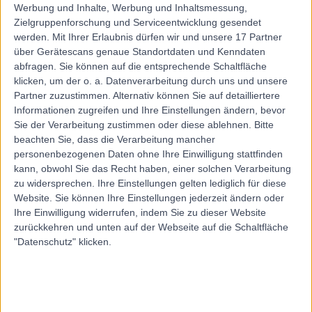
Werbung und Inhalte, Werbung und Inhaltsmessung,
Zielgruppenforschung und Serviceentwicklung gesendet
werden.
Mit Ihrer Erlaubnis dürfen wir und unsere 17 Partner
über Gerätescans genaue Standortdaten und Kenndaten
abfragen. Sie können auf die entsprechende Schaltfläche
klicken, um der o. a. Datenverarbeitung durch uns und unsere
Partner zuzustimmen. Alternativ können Sie auf detailliertere
Informationen zugreifen und Ihre Einstellungen ändern, bevor
Sie der Verarbeitung zustimmen oder diese ablehnen.
Bitte
beachten Sie, dass die Verarbeitung mancher
personenbezogenen Daten ohne Ihre Einwilligung stattfinden
kann, obwohl Sie das Recht haben, einer solchen Verarbeitung
zu widersprechen. Ihre Einstellungen gelten lediglich für diese
Website. Sie können Ihre Einstellungen jederzeit ändern oder
Ihre Einwilligung widerrufen, indem Sie zu dieser Website
zurückkehren und unten auf der Webseite auf die Schaltfläche
"Datenschutz" klicken.
errorPage.notFound.title
errorPage.notFound.subtitle