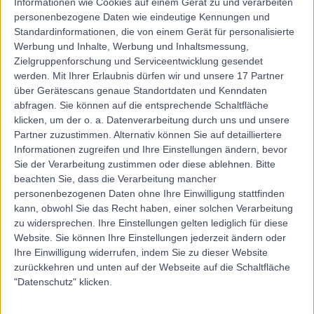
Informationen wie Cookies auf einem Gerät zu und verarbeiten
Reisemedizinische Beratung
(
29
)
+3
personenbezogene Daten wie eindeutige Kennungen und
Standardinformationen, die von einem Gerät für personalisierte
Kontakt
Werbung und Inhalte, Werbung und Inhaltsmessung,
Zielgruppenforschung und Serviceentwicklung gesendet
werden.
Mit Ihrer Erlaubnis dürfen wir und unsere 17 Partner
über Gerätescans genaue Standortdaten und Kenndaten
abfragen. Sie können auf die entsprechende Schaltfläche
klicken, um der o. a. Datenverarbeitung durch uns und unsere
Partner zuzustimmen. Alternativ können Sie auf detailliertere
Informationen zugreifen und Ihre Einstellungen ändern, bevor
Sie der Verarbeitung zustimmen oder diese ablehnen.
Bitte
beachten Sie, dass die Verarbeitung mancher
personenbezogenen Daten ohne Ihre Einwilligung stattfinden
kann, obwohl Sie das Recht haben, einer solchen Verarbeitung
zu widersprechen. Ihre Einstellungen gelten lediglich für diese
Website. Sie können Ihre Einstellungen jederzeit ändern oder
Ihre Einwilligung widerrufen, indem Sie zu dieser Website
zurückkehren und unten auf der Webseite auf die Schaltfläche
"Datenschutz" klicken.