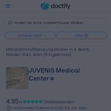
Sortieren nach
Filter
Mikronährstoffberatung kliniken in 4. Bezirk,
Wieden, 1040, Wien
(8 Ergebnisse)
JUVENIS Medical
Center
4.95
(
144 Bewertungen
)
/5
1.40 Kilometer | Trattnerhof 2/106-108, 1010, Wien,