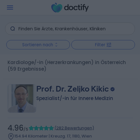
Sortieren nach
Filter
Kardiologe/-in (Herzerkrankungen) in Österreich
(59 Ergebnisse)
Prof. Dr. Zeljko Kikic
Spezialist/-in für Innere Medizin
4.96
(
282 Bewertungen
)
/5
154.94 Kilometer | Kreuzg. 17, 1180, Wien