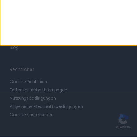
Entdecken
Kontakt
Praxis registrieren
Blog
Rechtliches
Cookie-Richtlinien
Datenschutzbestimmungen
Nutzungsbedingungen
Allgemeine Geschäftsbedingungen
Cookie-Einstellungen