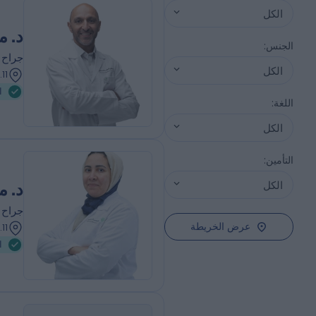
الكل
د. م
الجنس
:
جراح 
الكل
236.11 كيلومترات |
ا
اللغة
:
الكل
التأمين
:
الكل
د. 
جراح 
عرض الخريطة
236.11 كيلومترات |
ا