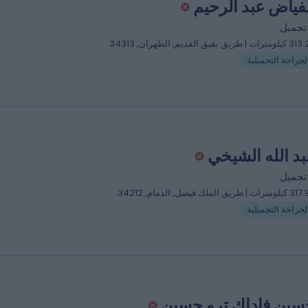
لفياض عبد الرحيم
تجميل
ت | طريق بقيق القديم, الظهران, 34313
لجراحة التجميلية
بد الله الشيخي
تجميل
ت | طريق الملك فيصل, الدمام, 34212
لجراحة التجميلية
حسين فاداك ترو حسين