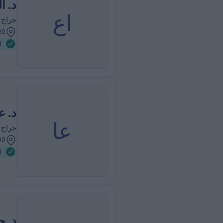
د. ا
اع
جراح 
313.20 كيلومترا
ا
د. ع
عا
جراح 
317.90 كيلومترا
ا
د. 