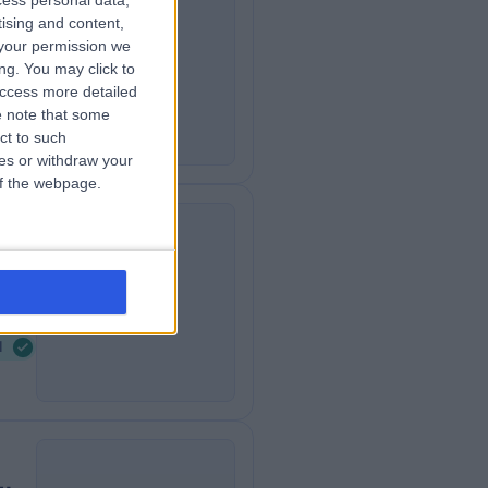
cess personal data,
د. ا
tising and content,
اع
your permission we
جراح 
ng. You may click to
311.15 كيلومترا
access more detailed
ا
 note that some
ct to such
ces or withdraw your
 of the webpage.
د. خ
خا
جراح 
313.20 كيلومترا
ا