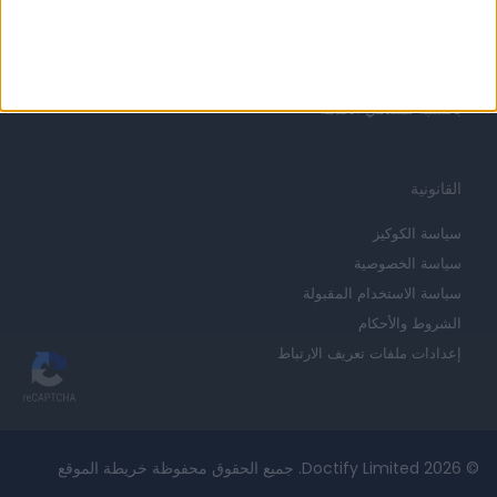
البدء
الاتصال
بالنسبة لمقدمي الخدمة
القانونية
سياسة الكوكيز
سياسة الخصوصية
سياسة الاستخدام المقبولة
الشروط والأحكام
إعدادات ملفات تعريف الارتباط
© 2026 Doctify Limited. جميع الحقوق محفوظة
خريطة الموقع