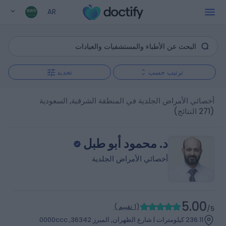
AR
ترتيب حسب
تحديد
أخصائي الأمراض الجلدية في المنطقة الشرقية, السعودية
(271 النتائج)
د. محمود أبو طبل
أخصائي الأمراض الجلدية
5.00
(
1 تقييم
)
/5
236.11 كيلومترات | شارع الظهران, المبرز 36342, 0000ccc